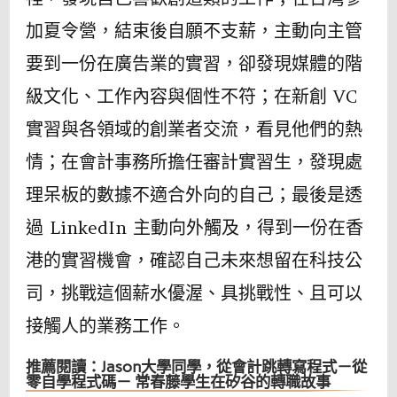
加夏令營，結束後自願不支薪，主動向主管
要到一份在廣告業的實習，卻發現媒體的階
級文化、工作內容與個性不符；在新創 VC
實習與各領域的創業者交流，看見他們的熱
情；在會計事務所擔任審計實習生，發現處
理呆板的數據不適合外向的自己；最後是透
過 LinkedIn 主動向外觸及，得到一份在香
港的實習機會，確認自己未來想留在科技公
司，挑戰這個薪水優渥、具挑戰性、且可以
接觸人的業務工作。
推薦閱讀：Jason大學同學，從會計跳轉寫程式－從
零自學程式碼－ 常春藤學生在矽谷的轉職故事