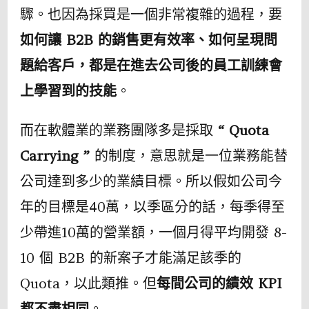
驟。也因為採買是一個非常複雜的過程，要
如何讓 B2B 的銷售更有效率、如何呈現問
題給客戶，都是在進去公司後的員工訓練會
上學習到的技能
。
而在軟體業的業務團隊多是採取
“ Quota
Carrying ”
的制度，意思就是一位業務能替
公司達到多少的業績目標。所以假如公司今
年的目標是40萬，以季區分的話，每季得至
少帶進10萬的營業額，一個月得平均開發 8-
10 個 B2B 的新案子才能滿足該季的
Quota，以此類推。但
每間公司的績效 KPI
都不盡相同
。