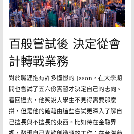
百般嘗試後 決定從會
計轉戰業務
對於職涯抱有許多憧憬的 Jason，在大學期
間也嘗試了五六份實習才決定自己的志向。
看回過去，他笑說大學生不見得需要那麼
拼，但是他的確藉由這些嘗試更深入了解自
己擅長與不擅長的東西。比如待在金融界
裡，發現自己喜歡創造類的工作；在台灣參