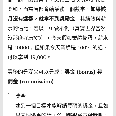
柔和。而高層都會給業務一個數字，
如果該
月沒有達標，就拿不到獎勵金
。其績效與薪
水的佔比，若以 1:9 做舉例（真實世界當然
沒那麼好康XD），今天假如業績掛蛋，薪水
是 10000；但如果今天業績是 100% 的話，
可以拿到 19,000。
業務的分潤又可以分成：
獎金 (bonus)
與
佣金 (commission)
獎金
達到一個目標才能解鎖豐碩的獎金，且如
果表現優異的話，公司都很願意給獎勵，