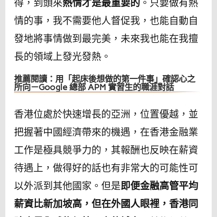
得，到頭來
熱情才是最重要的
。只要做有熱
情的事，我不需要他人督促我，也能自動自
發地將事情做到最完美，未來我也能在我擅
長的領域上發光發熱。
推薦閱讀：用「起床後想做的第一件事」確認心之
所向－Google 總部 APM 實習生的職涯對話
香港位處於快速增長的亞洲，位置優越，並
把握著中國經濟帶來的機遇，在香港金融業
工作是極具競爭力的，其報酬也反映在薪資
待遇上，做得好的話也有非常大的可能性可
以外派到其他國家。但是
即便金融高管平均
薪資比新加坡高，但在外國人眼裡，香港同