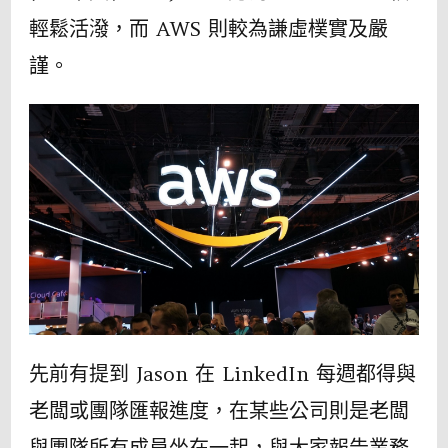
輕鬆活潑，而 AWS 則較為謙虛樸實及嚴
謹。
先前有提到 Jason 在 LinkedIn 每週都得與
老闆或團隊匯報進度，在某些公司則是老闆
與團隊所有成員坐在一起，與大家報告業務