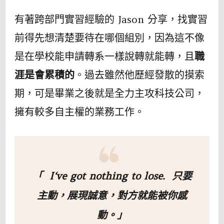
有著跨部門實習經驗的 Jason 分享，找實習
前得先想清楚要待在哪個組別，因為這不像
是在學校能申請轉系一樣說轉就能轉，且
職
涯是會累積的
。過去雖然他歷經發散的摸索
期，可是畢業之後就是全力主攻科技公司，
擁有較多自主權的業務工作。
「 I‘ve got nothing to lose. 只要
主動，展現誠意，對方就能被你感
動。」