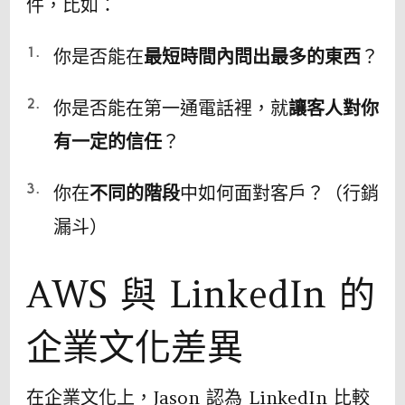
件，比如：
你是否能在
最短時間內問出最多的東西
？
你是否能在第一通電話裡，就
讓客人對你
有一定的信任
？
你在
不同的階段
中如何面對客戶？（行銷
漏斗）
AWS 與 LinkedIn 的
企業文化差異
在企業文化上，Jason 認為 LinkedIn 比較