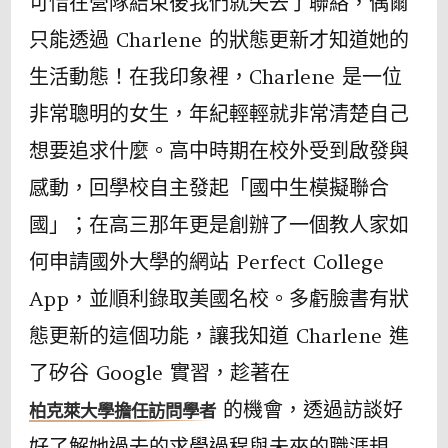
可惜在營隊結束後我們就失去了聯絡，偶爾
只能透過 Charlene 的狀態更新才知道她的
生活動態！在我印象裡，Charlene 是一位
非常聰明的女生，年紀輕輕就非常清楚自己
想要追求什麼。高中時期在校外受到啟發與
感動，回學校自主發起「國中生模擬聯合
國」；在高三那年更是創辦了一個教人家如
何申請國外大學的網站 Perfect College
App，並順利錄取美國名校。多虧臉書有狀
態更新的這個功能，讓我知道 Charlene 進
了矽谷 Google 實習，趁著在
的機會，透過訪談好
柏克萊大學擔任訪問學者
好了解她過去的求學過程與未來的職涯規