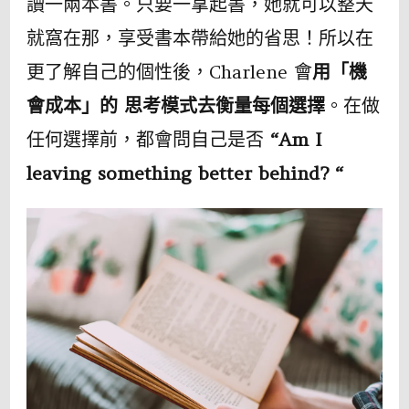
讀一兩本書。只要一拿起書，她就可以整天
就窩在那，享受書本帶給她的省思！所以在
更了解自己的個性後，Charlene 會
用「機
會成本」的 思考模式去衡量每個選擇
。在做
任何選擇前，都會問自己是否
“Am I
leaving something better behind? “