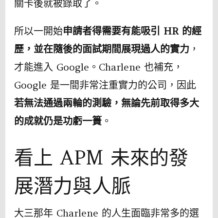
關卡後就被錄取了。
所以一開始
申請者得需要有能吸引 HR 的經
歷，並在隨後的面試期間展現過人的實力
，
才能進入 Google。Charlene 也補充，
Google 是一間非常注重實力的公司，因此
若無法通過兩輪的測驗，無論先前取得多大
的成就仍是功虧一簣
。
看上 APM 未來的發
展潛力與人脈
大三那年 Charlene 的人生面臨非常多的選