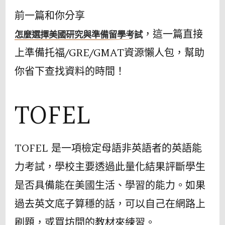
懶
前一篇和你分享
人
，這一篇直接
怎麼選擇美國研究與準備留學考試
包
上準備托福/GRE/GMAT資源懶人包，幫助
你省下查找資料的時間！
TOFEL
TOFEL 是⼀項檢定⺟語非英語者的英語能
⼒考試，學校主要透過此量化結果評斷學生
是否具備能在美國⽣活、學習的能力。如果
過去英文底子算穩的話，可以自己在網路上
刷題，或買坊間的教材來練習。