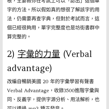
根，主要教你在考試上可以「認出」這個單
字的方法。所以假如真的想很了解該字的用
法，仍需要再查字典，但對於考試而言，這
個已經很夠用，單字完整度也是坊街書群中
算完整的。
2)
字彙的力量
(Verbal
advantage)
改編自暢銷美國 20 年的字彙學習有聲書
Verbal Advantage，收錄3500進階字彙與
同、反義字，提供字源分析、用法解析，也
可以透過 mp3 矯正發音。