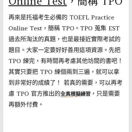
Online Test
，簡稱 TPO
再來是托福考⽣必備的 TOEFL Practice
Online Test，簡稱 TPO。TPO 蒐集 EST
過去所淘汰的真題，也是最接近實際考試的
題⽬。⼤家⼀定要好好善⽤這項資源。先把
TPO 練完，有時間再考慮其他坊間的書吧！
其實只要把 TPO 練個兩到三遍，就可以拿
到非常好的成績了！ 若真的需要，可以再考
慮 TPO 官⽅推出的
，只是需要
全真模擬練習
再額外付費。