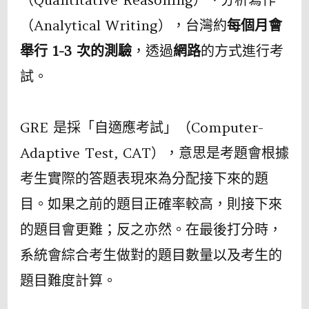
（Analytical Writing），台灣約
每個月會
舉行 1-3 次的測驗
，透過
網路
的方式進行考
試。
GRE 是採「自適應考試」（Computer-
Adaptive Test, CAT），意思是考題會根據
考生實際的答題表現來為分配接下來的題
目。如果之前的題目正確率較高，則接下來
的題目會更難；反之亦然。在最後打分時，
系統會綜合考生做對的題目數量以及考生的
題目難度計算。