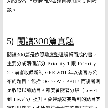
Amazon 上買他們的書還直接加送 6 回考
題。
5)
閱讀300篇真題
閱讀300篇是依照難度整理編輯而成的書，
主要分成兩個部分 Priority 1 跟 Priority
2，前者收錄新制 GRE 2011 年以後官方公
布的題目，包括 OG、OV、PPII，而後者則
是收錄以前題目。難度會隨著分級（Leve1
到 Level5）提升。會建議寫完新制的題目其