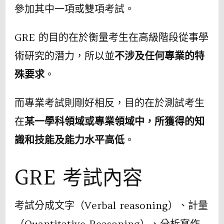
參加其中⼀項或雙項考試。
GRE 的⽬的在於衡量考⽣在⾼級階段從事學
術研究的潛⼒，所以並
不涉及任何專業的特
殊要求
。
而專業考試則剛好相反，⽬的在於測試考⽣
在
某⼀學科領域或專業領域中，所獲得的知
識和技能及能⼒⽔平⾼低
。
GRE 考試內容
考試分成文字（Verbal reasoning）、計量
（Quantitative Reasoning）、分析寫作