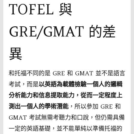
TOFEL 與
GRE/GMAT 的差
異
和托福不同的是 GRE 和 GMAT 並不是語⾔
考試，⽽是
以英語為載體檢驗⼀個⼈的邏輯
分析能⼒和信息提取能⼒，從⽽⼀定程度上
測出⼀個⼈的學術潛能
，所以參加 GRE 和
GMAT 考試無需考聽力和口說，但仍需具備
⼀定的英語基礎，並不能單純以準備托福的