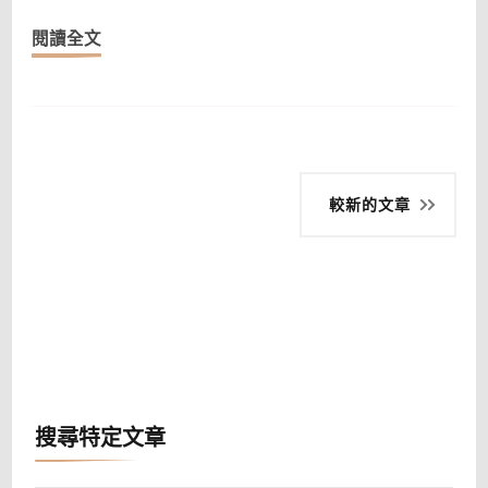
夥
閱讀全文
伴〉
中
文
較新的文章
章
導
覽
搜尋特定文章